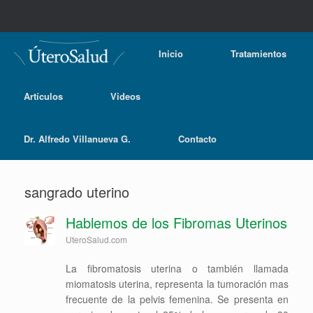
Inicio
Tratamientos
Artículos
Videos
Dr. Alfredo Villanueva G.
Contacto
sangrado uterino
Hablemos de los Fibromas Uterinos
UteroSalud.com
La fibromatosis uterina o también llamada
miomatosis uterina, representa la tumoración mas
frecuente de la pelvis femenina. Se presenta en