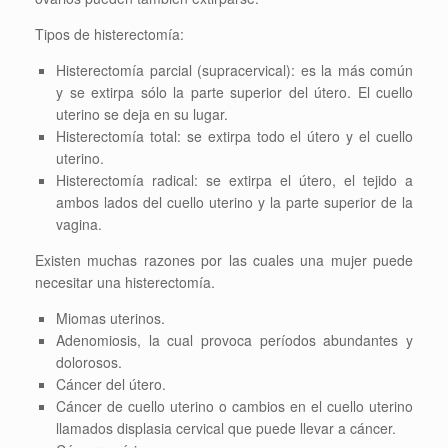
Tipos de histerectomía:
Histerectomía parcial (supracervical): es la más común
y se extirpa sólo la parte superior del útero. El cuello
uterino se deja en su lugar.
Histerectomía total: se extirpa todo el útero y el cuello
uterino.
Histerectomía radical: se extirpa el útero, el tejido a
ambos lados del cuello uterino y la parte superior de la
vagina.
Existen muchas razones por las cuales una mujer puede
necesitar una histerectomía.
Miomas uterinos.
Adenomiosis, la cual provoca períodos abundantes y
dolorosos.
Cáncer del útero.
Cáncer de cuello uterino o cambios en el cuello uterino
llamados displasia cervical que puede llevar a cáncer.