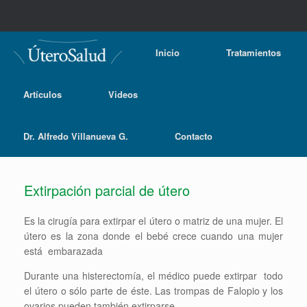
Inicio
Tratamientos
Artículos
Videos
Dr. Alfredo Villanueva G.
Contacto
Extirpación parcial de útero
Es la cirugía para extirpar el útero o matriz de una mujer. El
útero es la zona donde el bebé crece cuando una mujer
está embarazada
Durante una histerectomía, el médico puede extirpar todo
el útero o sólo parte de éste. Las trompas de Falopio y los
ovarios pueden también extirparse.