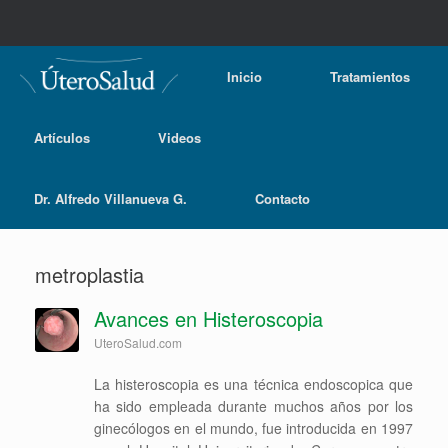
Inicio
Tratamientos
Artículos
Videos
Dr. Alfredo Villanueva G.
Contacto
metroplastia
Avances en Histeroscopia
UteroSalud.com
La histeroscopia es una técnica endoscopica que
ha sido empleada durante muchos años por los
ginecólogos en el mundo, fue introducida en 1997