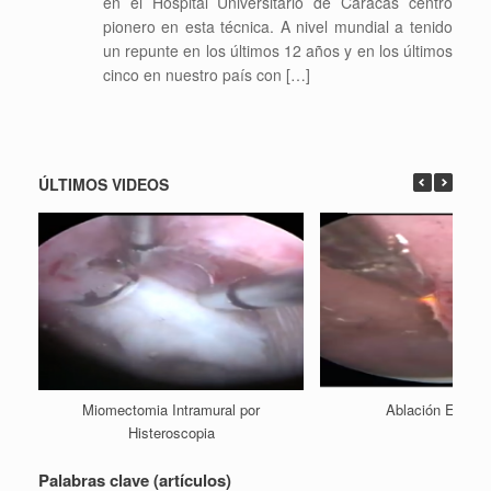
en el Hospital Universitario de Caracas centro
pionero en esta técnica. A nivel mundial a tenido
un repunte en los últimos 12 años y en los últimos
cinco en nuestro país con […]
ÚLTIMOS VIDEOS
Miomectomia Intramural por
Ablación Endome
Histeroscopia
Palabras clave (artículos)