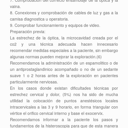
7. Comprobación del correcto ensamblaje de la óptica y la
vaina.
8. Conexiones y comprobación de cables de luz y gas a la
camisa diagnostica u operatoria.
9. Comprobar funcionamiento y equipos de video.
Preparación previa:
La estrechez de la óptica, la microcavidad creada por el
co2 y una técnica adecuada hacen innecesario
recomendar medidas especiales a la paciente, sin embargo
algunas normas pueden mejorar la exploración.(6)
Recomendamos la administración de un espamolitico o de
un antiprostaglandinico acompañado o no de un sedante
suave 1 o 2 horas antes de la exploración en pacientes
particularmente nerviosas.
En los casos donde existan dificultades técnicas por
estrechez cervical y dolor, (5%) nos ha sido de mucha
utilidad la colocación de puntos anestésicos locales
intracervicales a las 3 y 9 horario, en forma triangular con
vértice el orifico cervical interno y base el exocervix.
Recomendamos informar a la paciente los pasos y
fundamentos de la histeroscopia para que de esta manera