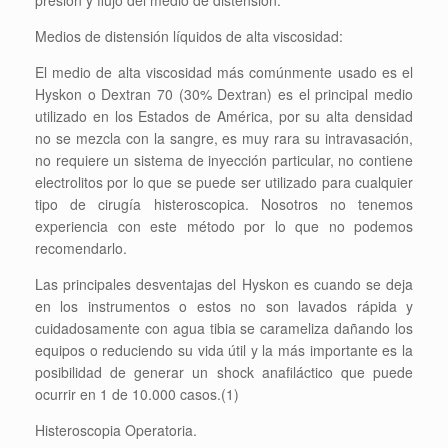
presión y flujo del medio de distensión.
Medios de distensión líquidos de alta viscosidad:
El medio de alta viscosidad más comúnmente usado es el
Hyskon o Dextran 70 (30% Dextran) es el principal medio
utilizado en los Estados de América, por su alta densidad
no se mezcla con la sangre, es muy rara su intravasación,
no requiere un sistema de inyección particular, no contiene
electrolitos por lo que se puede ser utilizado para cualquier
tipo de cirugía histeroscopica. Nosotros no tenemos
experiencia con este método por lo que no podemos
recomendarlo.
Las principales desventajas del Hyskon es cuando se deja
en los instrumentos o estos no son lavados rápida y
cuidadosamente con agua tibia se carameliza dañando los
equipos o reduciendo su vida útil y la más importante es la
posibilidad de generar un shock anafiláctico que puede
ocurrir en 1 de 10.000 casos.(1)
Histeroscopia Operatoria.