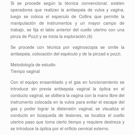
Si se procede según la técnica convencional, existen
operadores que realizan la antisepsia de vulva y vagina,
luego se coloca el especulo de Collins que permite la
manipulación de instrumentos y un mayor campo de
trabajo, se fija el labio anterior del cuello uterino con una
pinza de Pozzi y se inicia la exploración.(6)
Se procede con técnica por vaginoscopia se omite la
antisepsia, colocación del espéculo y de la pinzad e pozzi.
Metodología de estudio
Tiempo vaginal
Con el equipo ensamblado y el gas en funcionamiento se
introduce sin previa antisepsia vaginal la óptica en el
conducto vaginal, se oblitera la vagina con la mano libre del
instrumento colocada en la vulva para evitar el escape del
gas y poder lograr la distensión vaginal, se visualiza el
conducto en búsqueda de lesiones, se localiza el cuello
uterino paso que toma cierto tiempo y requiere destreza y
se introduce la óptica por el orificio cervical externo.