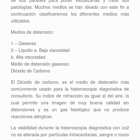
de sus paredes para poder visualizarlas y tratar sus
patologías. Muchos medios se han ideado con este fin a
continuación clasificaremos los diferentes medios más
utilizados.
Medios de distensión:
1 – Gaseoso
2 – Liquido a. Baja viscosidad
b. Alta viscosidad
Medio de distensión gaseoso:
Dióxido de Carbono
El Dióxido de carbono, es el medio de distensión más
comúnmente usado para la histeroscopia diagnóstica de
consultorio. Su índice de refracción es igual al del aire, lo
cual permite una imagen de muy buena calidad sin
distorsiones y es un gas fisiológico que no produce
reacciones alérgicas.
La visibilidad durante la histeroscopia diagnóstica con co2
no es alterada por partículas intracavitarias, sangre o moco