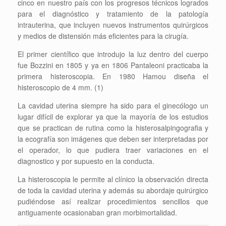
cinco en nuestro país con los progresos técnicos logrados
para el diagnóstico y tratamiento de la patología
intrauterina, que incluyen nuevos instrumentos quirúrgicos
y medios de distensión más eficientes para la cirugía.
El primer científico que introdujo la luz dentro del cuerpo
fue Bozzini en 1805 y ya en 1806 Pantaleoni practicaba la
primera histeroscopia. En 1980 Hamou diseña el
histeroscopio de 4 mm. (1)
La cavidad uterina siempre ha sido para el ginecólogo un
lugar difícil de explorar ya que la mayoría de los estudios
que se practican de rutina como la histerosalpingografia y
la ecografía son imágenes que deben ser interpretadas por
el operador, lo que pudiera traer variaciones en el
diagnostico y por supuesto en la conducta.
La histeroscopia le permite al clínico la observación directa
de toda la cavidad uterina y además su abordaje quirúrgico
pudiéndose así realizar procedimientos sencillos que
antiguamente ocasionaban gran morbimortalidad.