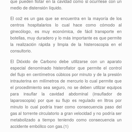
que pueden flotar en la cavidad como si ocurriese con un
medio de distensión líquido.
El co2 es un gas que se encuentra en la mayoría de los
centros hospitalarios lo cual hace como cómodo al
ginecólogo, es muy económica, de fácil transporte en
botellas, muy duradero y lo más importante es que permite
la realización rápida y limpia de la histeroscopia en el
consultorio.
El Dióxido de Carbono debe utilizarse con un aparato
especial denominado histeroflator que permite el control
del flujo en centímetros cúbicos por minuto y de la presión
intrauterina en milímetros de mercurio lo cual permite que
el procedimiento sea seguro, no se deben utilizar equipos
para insuflar la cavidad abdominal (insuflador de
laparoscopia) por que su flujo es regulado en litros por
minuto lo cual podría traer como consecuencia paso del
gas al torrente circulatorio a gran velocidad y no podría ser
metabolizado a tiempo teniendo como consecuencia un
accidente embólico con gas.(1)