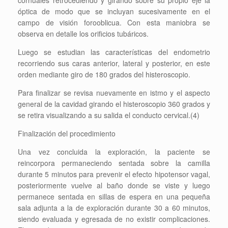
cornuales retrocediendo y girando sobre su propio eje la
óptica de modo que se incluyan sucesivamente en el
campo de visión forooblicua. Con esta maniobra se
observa en detalle los orificios tubáricos.
Luego se estudian las características del endometrio
recorriendo sus caras anterior, lateral y posterior, en este
orden mediante giro de 180 grados del histeroscopio.
Para finalizar se revisa nuevamente en istmo y el aspecto
general de la cavidad girando el histeroscopio 360 grados y
se retira visualizando a su salida el conducto cervical.(4)
Finalización del procedimiento
Una vez concluida la exploración, la paciente se
reincorpora permaneciendo sentada sobre la camilla
durante 5 minutos para prevenir el efecto hipotensor vagal,
posteriormente vuelve al baño donde se viste y luego
permanece sentada en sillas de espera en una pequeña
sala adjunta a la de exploración durante 30 a 60 minutos,
siendo evaluada y egresada de no existir complicaciones.