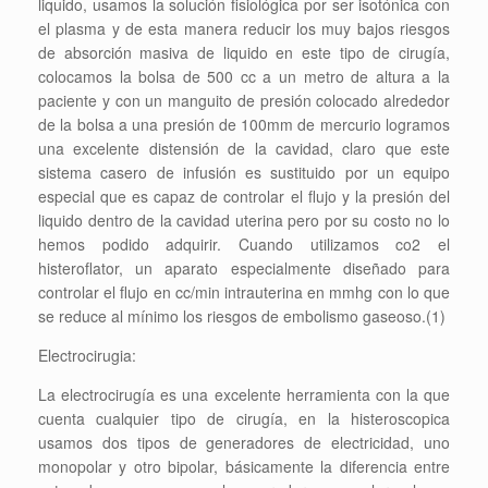
liquido, usamos la solución fisiológica por ser isotónica con
el plasma y de esta manera reducir los muy bajos riesgos
de absorción masiva de liquido en este tipo de cirugía,
colocamos la bolsa de 500 cc a un metro de altura a la
paciente y con un manguito de presión colocado alrededor
de la bolsa a una presión de 100mm de mercurio logramos
una excelente distensión de la cavidad, claro que este
sistema casero de infusión es sustituido por un equipo
especial que es capaz de controlar el flujo y la presión del
liquido dentro de la cavidad uterina pero por su costo no lo
hemos podido adquirir. Cuando utilizamos co2 el
histeroflator, un aparato especialmente diseñado para
controlar el flujo en cc/min intrauterina en mmhg con lo que
se reduce al mínimo los riesgos de embolismo gaseoso.(1)
Electrocirugia:
La electrocirugía es una excelente herramienta con la que
cuenta cualquier tipo de cirugía, en la histeroscopica
usamos dos tipos de generadores de electricidad, uno
monopolar y otro bipolar, básicamente la diferencia entre