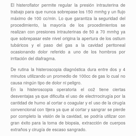
El histeroflator permite regular la presión intrauterina de
trabajo para que nunca sobrepase los 150 mmhg y un flujo
máximo de 100 cc/min. Lo que garantiza la seguridad del
procedimiento, la mayoría de los procedimientos se
realizan con presiones intrauterinas de 50 a 70 mmhg ya
que sobrepasar este nivel origina la apertura de los ostium
tubáricos y el paso del gas a la cavidad peritoneal
ocasionando dolor referido a uno de los hombros por
irritación del diafragma.
De rutina la histeroscopia diagnóstica dura entre dos y 4
minutos utilizando un promedio de 100cc de gas lo cual no
causa ningún tipo de dolor ni peligro.
En la histeroscopia operatoria el co2 tiene ciertas
desventajas ya que dificulta el uso de electrrocirugía por la
cantidad de humo al cortar o coagular y el uso de la cirugía
convencional con tijera ya que al cortar y sangrar se pierde
por completo la visión de la cavidad, se podría utilizar con
gran éxito para la toma de biopsia, extracción de cuerpos
extraños y cirugía de escaso sangrado.