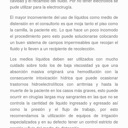
cavidad y el recambio del fluido. Por no tener electrolitos se
pude utilizar para la electrocirugía.
El mayor inconveniente del uso de líquidos como medio de
distensión en el consultorio es que moja tanto el piso como
la camilla, la paciente etc. Lo que hace un poco incomodo
el procedimiento pero esto puede solucionarse colocando
un buen sistema de campos impermeables que recojan el
fluido y lo lleven a un recipiente de recolección.
Los medios líquidos deben ser utilizados con mucho
cuidado sobre todo los de baja viscosidad ya que una
absorción masiva originará una hemodilución con la
consecuente intoxicación hídrica que puede ocasionar
trastornos hidroelectrolíticos con arritmias y hasta la
muerte de la paciente en los casos más graves, esto puede
ocurrir en cirugías largas muy sangrantes en las que no se
controla la cantidad de liquido ingresado y egresado así
como la presión y el flujo de trabajo, por esto
recomendamos la utilización de equipos de irrigación
especializados y en su defecto tener un control estricto de