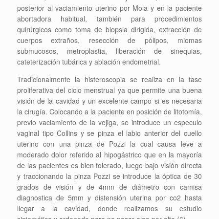
posterior al vaciamiento uterino por Mola y en la paciente
abortadora habitual, también para procedimientos
quirúrgicos como toma de biopsia dirigida, extracción de
cuerpos extraños, resección de pólipos, miomas
submucosos, metroplastia, liberación de sinequias,
cateterización tubárica y ablación endometrial.
Tradicionalmente la histeroscopia se realiza en la fase
proliferativa del ciclo menstrual ya que permite una buena
visión de la cavidad y un excelente campo si es necesaria
la cirugía. Colocando a la paciente en posición de litotomía,
previo vaciamiento de la vejiga, se introduce un especulo
vaginal tipo Collins y se pinza el labio anterior del cuello
uterino con una pinza de Pozzi la cual causa leve a
moderado dolor referido al hipogástrico que en la mayoría
de las pacientes es bien tolerado, luego bajo visión directa
y traccionando la pinza Pozzi se introduce la óptica de 30
grados de visión y de 4mm de diámetro con camisa
diagnostica de 5mm y distensión uterina por co2 hasta
llegar a la cavidad, donde realizamos su estudio