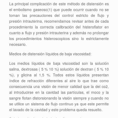
La principal complicación de este método de distensión es
el embolismo gaseoso(1) que puede ocurrir cuando no se
toman las precauciones del control estricto de flujo y
presión intrauterina, recomendamos revisar antes de cada
procedimiento la correcta calibración del histeroflator en
cuanto a flujo y presión intrauterina y además no prolongar
los procedimientos histeroscopicos sino lo estrictamente
necesario.
Medios de distensión líquidos de baja viscosidad:
Los medios líquidos de baja viscosidad son la solución
salina, dextrosas ( 5 % 10 %) solución de dextran ( 5 % 10
%), y glicina al 1,5 %. Todos estos líquidos presentan
índice de refracción diferentes al aire lo que trae como
consecuencia una visión de menor calidad que la del co2,
al introducirse en la cavidad las partículas, el moco y la
sangre flotan distorsionando la visión siempre y cuando no
se utilice un sistema de flujo continuo ya que este permite
el lavado de la cavidad y este problema queda resuelto.