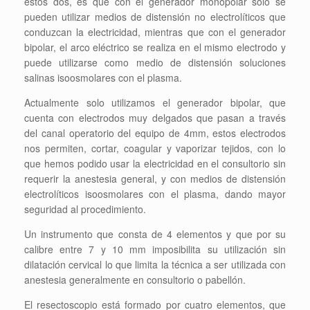
estos dos, es que con el generador monopolar solo se
pueden utilizar medios de distensión no electrolíticos que
conduzcan la electricidad, mientras que con el generador
bipolar, el arco eléctrico se realiza en el mismo electrodo y
puede utilizarse como medio de distensión soluciones
salinas isoosmolares con el plasma.
Actualmente solo utilizamos el generador bipolar, que
cuenta con electrodos muy delgados que pasan a través
del canal operatorio del equipo de 4mm, estos electrodos
nos permiten, cortar, coagular y vaporizar tejidos, con lo
que hemos podido usar la electricidad en el consultorio sin
requerir la anestesia general, y con medios de distensión
electrolíticos isoosmolares con el plasma, dando mayor
seguridad al procedimiento.
Un instrumento que consta de 4 elementos y que por su
calibre entre 7 y 10 mm imposibilita su utilización sin
dilatación cervical lo que limita la técnica a ser utilizada con
anestesia generalmente en consultorio o pabellón.
El resectoscopio está formado por cuatro elementos, que