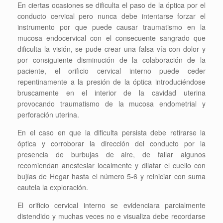
En ciertas ocasiones se dificulta el paso de la óptica por el
conducto cervical pero nunca debe intentarse forzar el
instrumento por que puede causar traumatismo en la
mucosa endocervical con el consecuente sangrado que
dificulta la visión, se pude crear una falsa vía con dolor y
por consiguiente disminución de la colaboración de la
paciente, el orificio cervical interno puede ceder
repentinamente a la presión de la óptica introduciéndose
bruscamente en el interior de la cavidad uterina
provocando traumatismo de la mucosa endometrial y
perforación uterina.
En el caso en que la dificulta persista debe retirarse la
óptica y corroborar la dirección del conducto por la
presencia de burbujas de aire, de fallar algunos
recomiendan anestesiar localmente y dilatar el cuello con
bujías de Hegar hasta el número 5-6 y reiniciar con suma
cautela la exploración.
El orificio cervical interno se evidenciara parcialmente
distendido y muchas veces no e visualiza debe recordarse