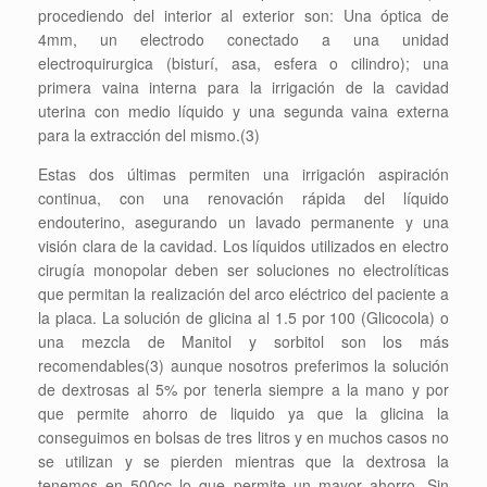
procediendo del interior al exterior son: Una óptica de
4mm, un electrodo conectado a una unidad
electroquirurgica (bisturí, asa, esfera o cilindro); una
primera vaina interna para la irrigación de la cavidad
uterina con medio líquido y una segunda vaina externa
para la extracción del mismo.(3)
Estas dos últimas permiten una irrigación aspiración
continua, con una renovación rápida del líquido
endouterino, asegurando un lavado permanente y una
visión clara de la cavidad. Los líquidos utilizados en electro
cirugía monopolar deben ser soluciones no electrolíticas
que permitan la realización del arco eléctrico del paciente a
la placa. La solución de glicina al 1.5 por 100 (Glicocola) o
una mezcla de Manitol y sorbitol son los más
recomendables(3) aunque nosotros preferimos la solución
de dextrosas al 5% por tenerla siempre a la mano y por
que permite ahorro de liquido ya que la glicina la
conseguimos en bolsas de tres litros y en muchos casos no
se utilizan y se pierden mientras que la dextrosa la
tenemos en 500cc lo que permite un mayor ahorro. Sin