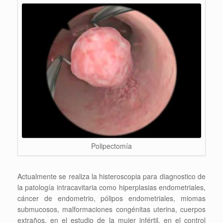
Polipectomía
Actualmente se realiza la histeroscopia para diagnostico de
la patología intracavitaria como hiperplasias endometriales,
cáncer de endometrio, pólipos endometriales, miomas
submucosos, malformaciones congénitas uterina, cuerpos
extraños, en el estudio de la mujer infértil, en el control