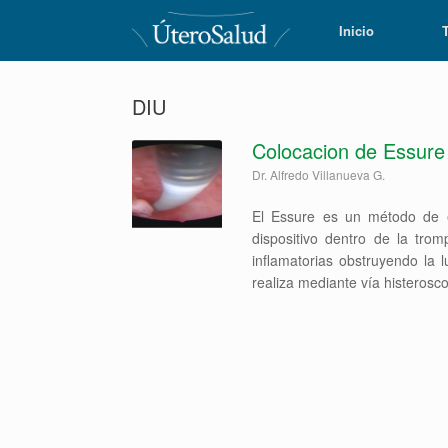
Inicio
DIU
Colocacion de Essure
Dr. Alfredo Villanueva G.
El Essure es un método de est
dispositivo dentro de la tro
inflamatorias obstruyendo la 
realiza mediante vía histerosc