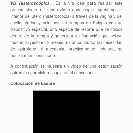
Vía Histeroscópica:
Es la vía ideal para realizar este
procedimiento, utilizando vídeo endoscopia ingresamos al
interior del útero (histeroscopia) a través de la vagina y del
cuello uterino y ocluimos las trompas de Falopio con un
dispositivo especial, una especie de resorte que se coloca
dentro de la trompa y genera una inflamación que ocluye
todo el trayecto en 3 meses. Es ambulatorio, sin necesidad
de quirófano ni anestesia, prácticamente indoloro, se
realiza en el consultorio.
A continuación se muestra un vídeo de una esterilización
quirúrgica por histeroscopia en el consultorio.
Colocacion de Essure