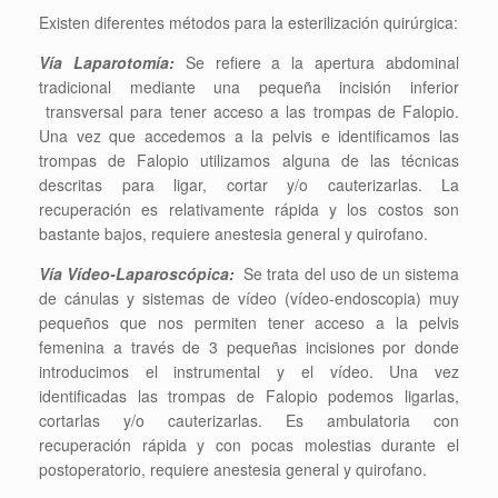
Existen diferentes métodos para la esterilización quirúrgica:
Vía
Laparotomía:
Se refiere a la apertura abdominal
tradicional mediante una pequeña incisión inferior
transversal para tener acceso a las trompas de Falopio.
Una vez que accedemos a la pelvis e identificamos las
trompas de Falopio utilizamos alguna de las técnicas
descritas para ligar, cortar y/o cauterizarlas. La
recuperación es relativamente rápida y los costos son
bastante bajos, requiere anestesia general y quirofano.
Vía Vídeo-Laparoscópica:
Se trata del uso de un sistema
de cánulas y sistemas de vídeo (vídeo-endoscopia) muy
pequeños que nos permiten tener acceso a la pelvis
femenina a través de 3 pequeñas incisiones por donde
introducimos el instrumental y el vídeo. Una vez
identificadas las trompas de Falopio podemos ligarlas,
cortarlas y/o cauterizarlas. Es ambulatoria con
recuperación rápida y con pocas molestias durante el
postoperatorio, requiere anestesia general y quirofano.