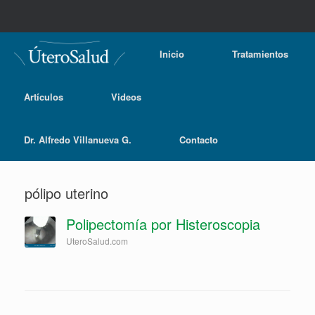
Inicio
Tratamientos
Artículos
Videos
Dr. Alfredo Villanueva G.
Contacto
pólipo uterino
Polipectomía por Histeroscopia
UteroSalud.com