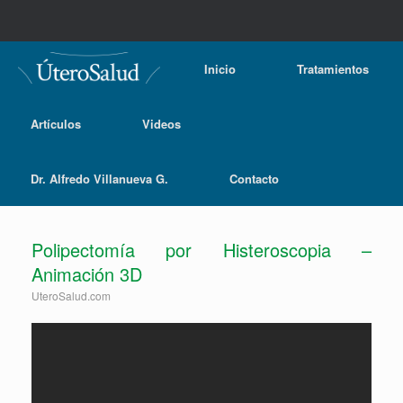
Inicio
Tratamientos
Artículos
Videos
Dr. Alfredo Villanueva G.
Contacto
Polipectomía por Histeroscopia –
Animación 3D
UteroSalud.com